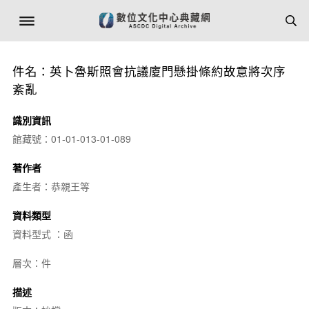
件名：英卜魯斯照會抗議廈門懸掛條約故意將次序
紊亂
識別資訊
館藏號：01-01-013-01-089
著作者
產生者：恭親王等
資料類型
資料型式 ：函
層次：件
描述