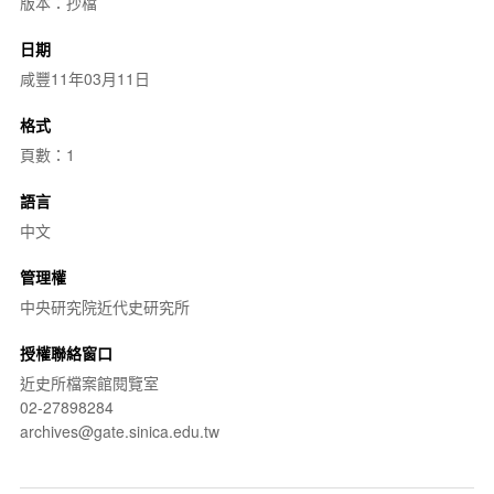
版本：抄檔
日期
咸豐11年03月11日
格式
頁數：1
語言
中文
管理權
中央研究院近代史研究所
授權聯絡窗口
近史所檔案館閱覽室
02-27898284
archives@gate.sinica.edu.tw