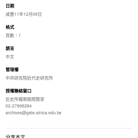
日期
咸豐11年12月09日
格式
頁數：1
語言
中文
管理權
中央研究院近代史研究所
授權聯絡窗口
近史所檔案館閱覽室
02-27898284
archives@gate.sinica.edu.tw
分享本文