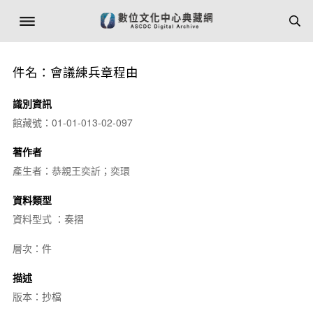
件名：會議練兵章程由
識別資訊
館藏號：01-01-013-02-097
著作者
產生者：恭親王奕訢；奕環
資料類型
資料型式 ：奏摺
層次：件
描述
版本：抄檔