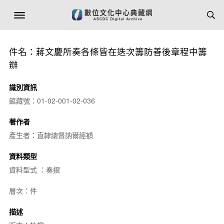
件名：蔣文慶所奏各條皆在迭次籌防善後章程中籌
辦
識別資訊
館藏號：01-02-001-02-036
著作者
產生者：直隸總督訥爾經額
資料類型
資料型式 ：奏摺
層次：件
描述