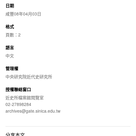
日期
咸豐08年04月03日
格式
頁數：2
語言
中文
管理權
中央研究院近代史研究所
授權聯絡窗口
近史所檔案館閱覽室
02-27898284
archives@gate.sinica.edu.tw
分享本文