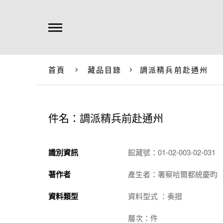
首頁
藏品目錄
調派精兵前赴通州
件名：調派精兵前赴通州
識別資訊
館藏號：01-02-003-02-031
著作者
產生者：署察哈爾都統慶昀
資料類型
資料型式 ：奏摺
層次：件