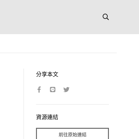
分享本文
資源連結
前往原始連結