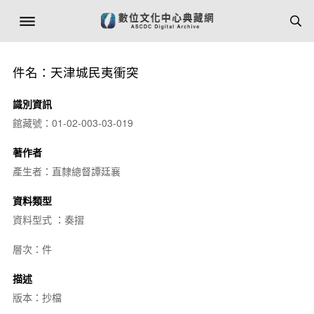
件名：天津城民夷衝突
識別資訊
館藏號：01-02-003-03-019
著作者
產生者：直隸總督譚廷襄
資料類型
資料型式 ：奏摺
層次：件
描述
版本：抄檔