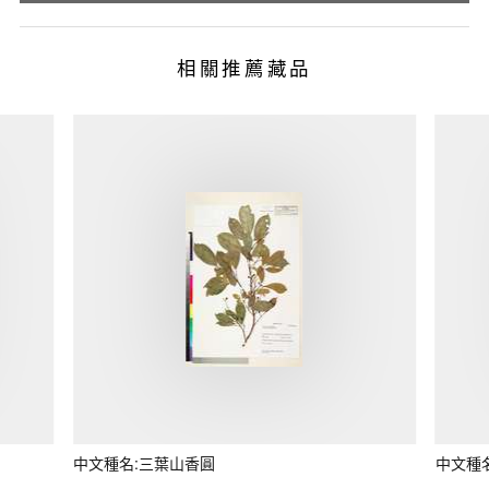
相關推薦藏品
中文種名:三葉山香圓
中文種