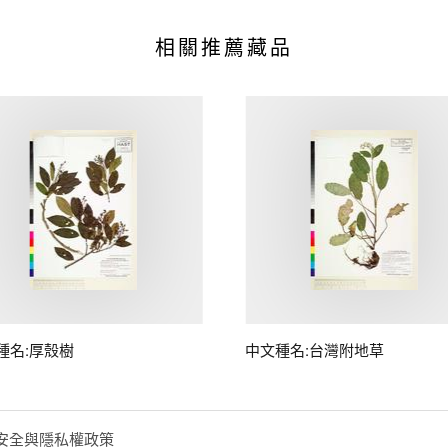
相關推薦藏品
種名:厚殼樹
中文種名:台灣附地草
安全與隱私權政策