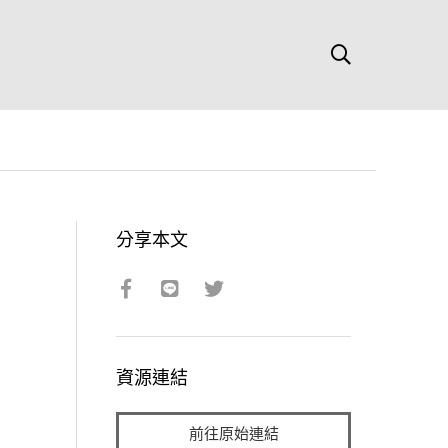
分享本文
資源連結
前往原始連結