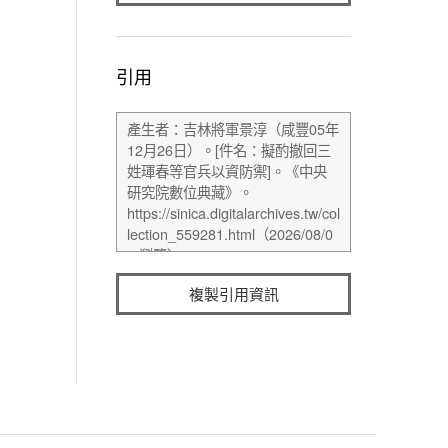
引用
複製引用資訊