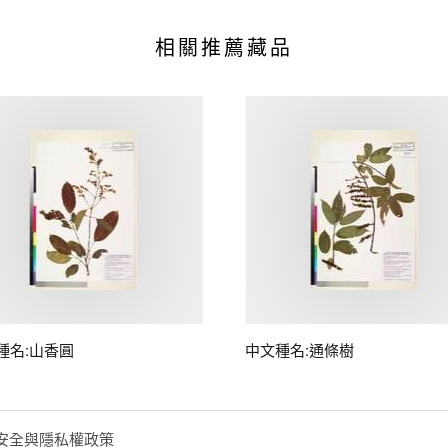
相關推薦藏品
種名:山香圓
中文種名:通條樹
安全與隱私權政策