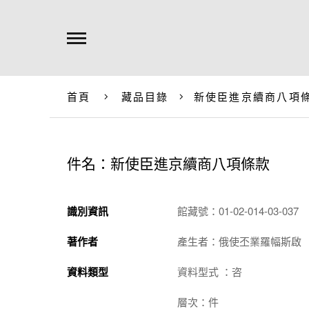
首頁
藏品目錄
新使臣進京續商八項
件名：新使臣進京續商八項條款
識別資訊
館藏號：01-02-014-03-037
著作者
產生者：俄使丕業羅幅斯啟
資料類型
資料型式 ：咨
層次：件