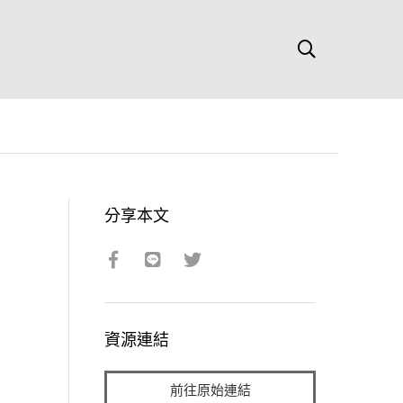
分享本文
資源連結
前往原始連結