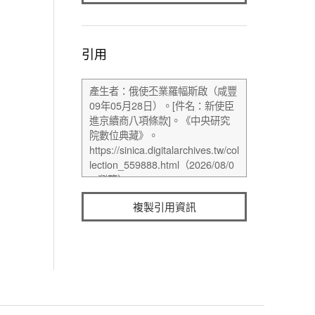
引用
複製引用資訊