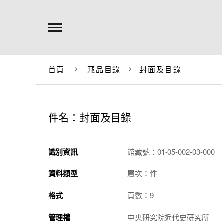
首頁
藏品目錄
封面及目錄
件名：封面及目錄
識別資訊
館藏號：01-05-002-03-000
資料類型
層次：件
格式
頁數：9
管理權
中央研究院近代史研究所