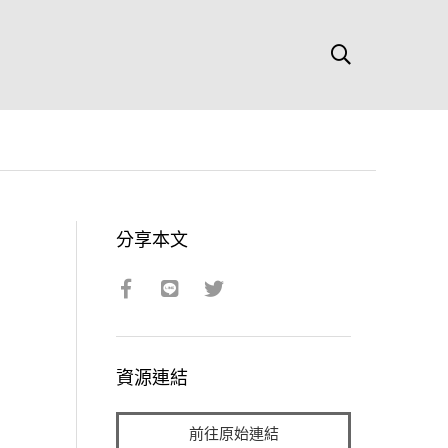
分享本文
資源連結
前往原始連結