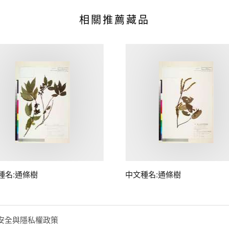
相關推薦藏品
種名:通條樹
中文種名:通條樹
安全與隱私權政策