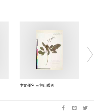
中文種名:三葉山香圓