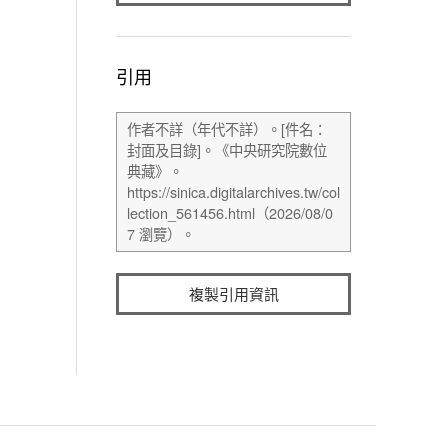
引用
複製引用資訊