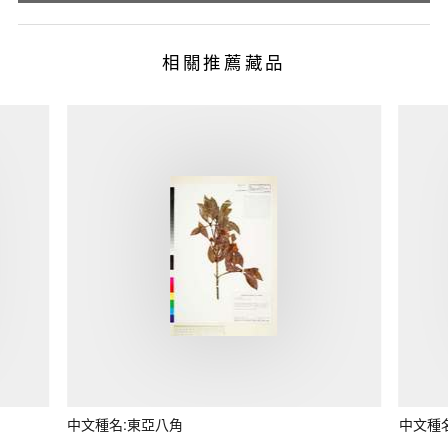
相關推薦藏品
中文種名:東亞八角
中文種