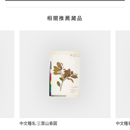
相關推薦藏品
中文種名:三葉山香圓
中文種