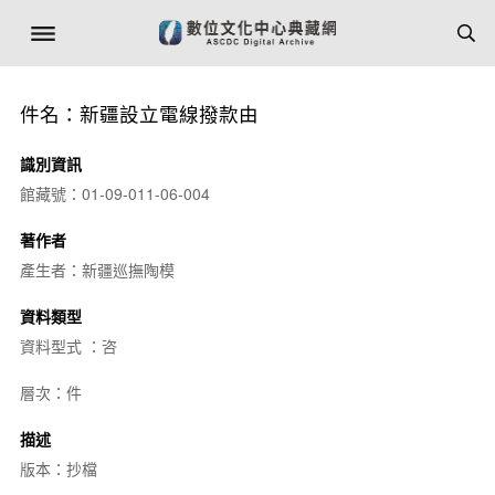
件名：新疆設立電線撥款由
識別資訊
館藏號：01-09-011-06-004
著作者
產生者：新疆巡撫陶模
資料類型
資料型式 ：咨
層次：件
描述
版本：抄檔