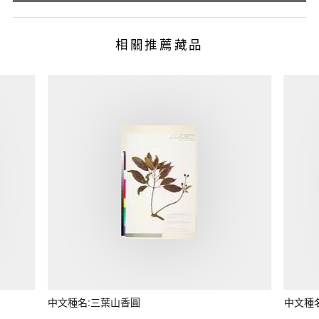
相關推薦藏品
中文種名:三葉山香圓
中文種