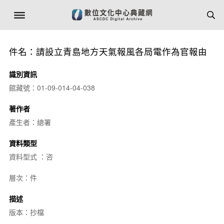
件名：請設立青島地方天氣報風各局電作為官報由
識別資訊
館藏號：01-09-014-04-038
著作者
產生者：總署
資料類型
資料型式 ：咨
層次：件
描述
版本：抄檔