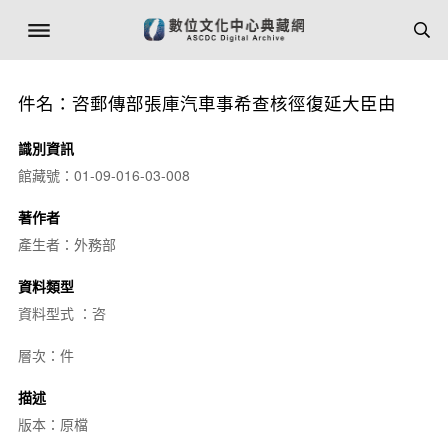
件名：咨郵傳部張庫汽車事希查核徑復延大臣由
識別資訊
館藏號：01-09-016-03-008
著作者
產生者：外務部
資料類型
資料型式 ：咨
層次：件
描述
版本：原檔