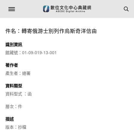
件名：轉寄俄游士別列作烏斯奇洋信由
識別資訊
館藏號：01-09-019-13-001
著作者
產生者：總署
資料類型
資料型式 ：函
層次：件
描述
版本：抄檔