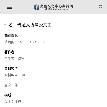
件名：轉遞大西洋公文由
識別資訊
館藏號：01-09-019-16-002
著作者
產生者：總署
資料類型
資料型式 ：函
層次：件
描述
版本：抄檔