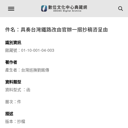
件名：具奏台灣鐵路改由官辦一摺抄稿咨呈由
識別資訊
館藏號：01-10-001-04-003
著作者
產生者：台灣巡撫劉銘傳
資料類型
資料型式 ：函
層次：件
描述
版本：抄檔