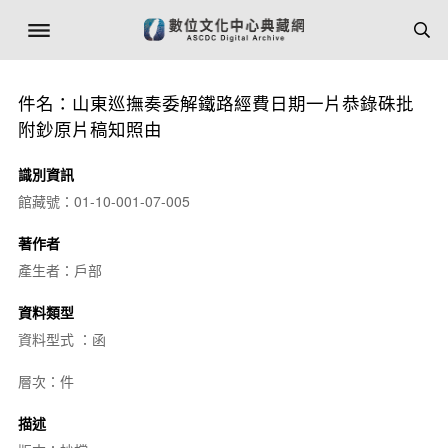
件名：山東巡撫奏委解鐵路經費日期一片恭錄硃批
附鈔原片稿知照由
識別資訊
館藏號：01-10-001-07-005
著作者
產生者：戶部
資料類型
資料型式 ：函
層次：件
描述