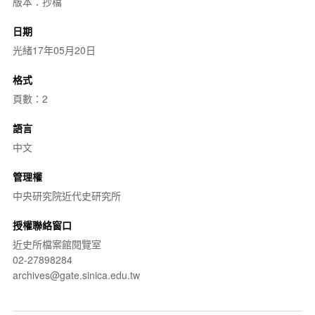
版本：抄檔
日期
光緒17年05月20日
格式
頁數：2
語言
中文
管理權
中央研究院近代史研究所
授權聯絡窗口
近史所檔案館閱覽室
02-27898284
archives@gate.sinica.edu.tw