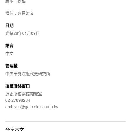
版本：抄檔
備註：有目無文
日期
光緒28年01月09日
語言
中文
管理權
中央研究院近代史研究所
授權聯絡窗口
近史所檔案館閱覽室
02-27898284
archives@gate.sinica.edu.tw
分享本文