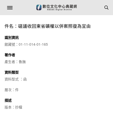
件名：磋議收回東省礦權以併案照復為宜由
識別資訊
館藏號：01-11-014-01-165
著作者
產生者：魯撫
資料類型
資料型式 ：函
層次：件
描述
版本：抄檔