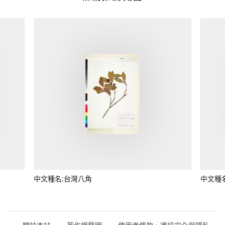
中文種名:台灣八角
中文種
關於本站
著作權聲明
使用者條款、資訊安全與隱私