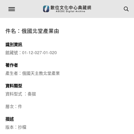
件名：俄國北堂產業由
識別資訊
館藏號：01-12-027-01-020
著作者
產生者：俄國天主教北堂產業
資料類型
資料型式 ：奏摺
層次：件
描述
版本：抄檔