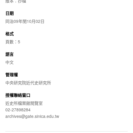
版本：抄檔
日期
同治09年閏10月02日
格式
頁數：5
語言
中文
管理權
中央研究院近代史研究所
授權聯絡窗口
近史所檔案館閱覽室
02-27898284
archives@gate.sinica.edu.tw