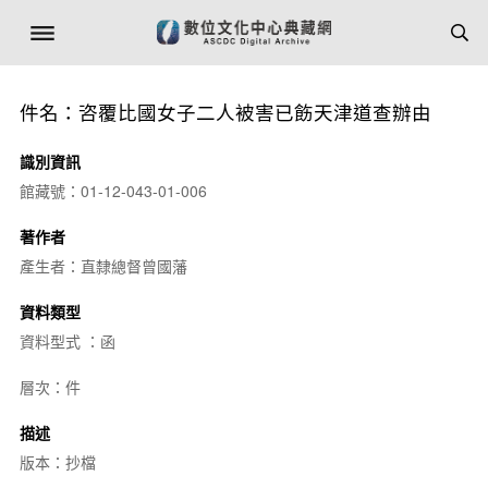
件名：咨覆比國女子二人被害已飭天津道查辦由
識別資訊
館藏號：01-12-043-01-006
著作者
產生者：直隸總督曾國藩
資料類型
資料型式 ：函
層次：件
描述
版本：抄檔