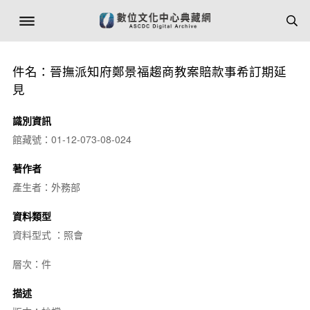
件名：晉撫派知府鄭景福趨商教案賠款事希訂期延
見
識別資訊
館藏號：01-12-073-08-024
著作者
產生者：外務部
資料類型
資料型式 ：照會
層次：件
描述