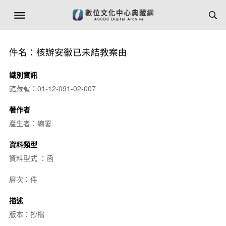
件名：核辦安徽已未結教案由
識別資訊
館藏號：01-12-091-02-007
著作者
產生者：總署
資料類型
資料型式 ：函
層次：件
描述
版本：抄檔