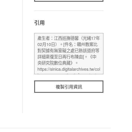
引用
複製引用資訊