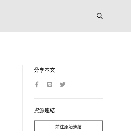
分享本文
資源連結
前往原始連結