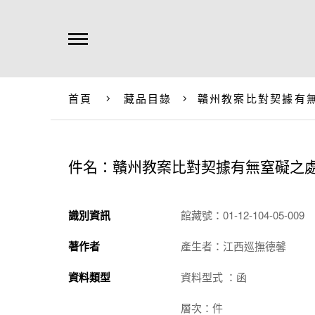
首頁
藏品目錄
贛州教案比對契據有
件名：贛州教案比對契據有無窒礙之
識別資訊
館藏號：01-12-104-05-009
著作者
產生者：江西巡撫德馨
資料類型
資料型式 ：函
層次：件