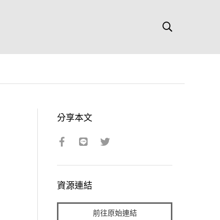
分享本文
資源連結
前往原始連結