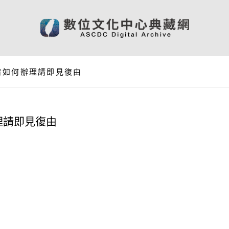
省如何辦理請即見復由
理請即見復由