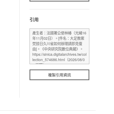
引用
複製引用資訊