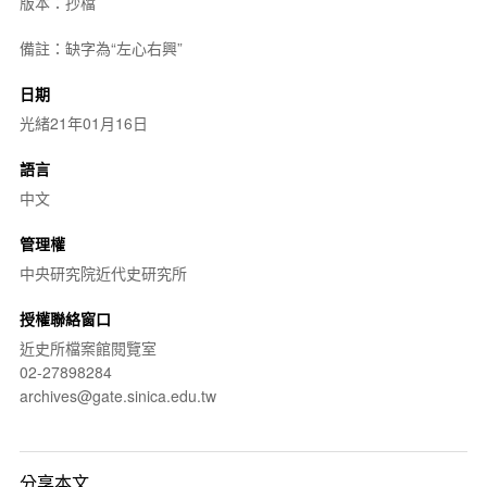
版本：抄檔
備註：缺字為“左心右興”
日期
光緒21年01月16日
語言
中文
管理權
中央研究院近代史研究所
授權聯絡窗口
近史所檔案館閱覽室
02-27898284
archives@gate.sinica.edu.tw
分享本文