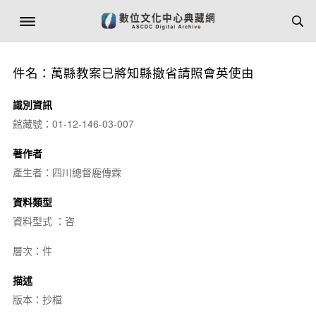
件名：萬縣教案已將知縣撤省請照會英使由
識別資訊
館藏號：01-12-146-03-007
著作者
產生者：四川總督鹿傳霖
資料類型
資料型式 ：咨
層次：件
描述
版本：抄檔