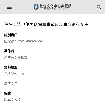
件名：法巴使照送保和會黃皮誌書分別存交由
識別資訊
館藏號：02-21-009-01-074
著作者
產生者：外務部
資料類型
資料型式 ：文
層次：件
描述
版本：抄檔