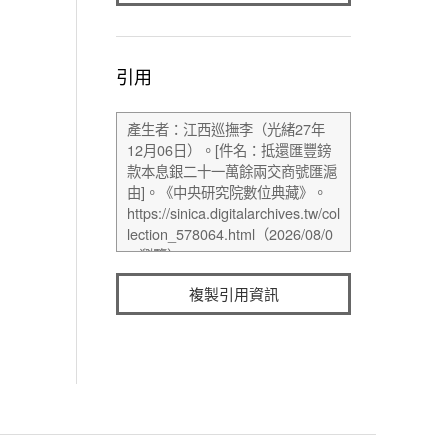
引用
複製引用資訊