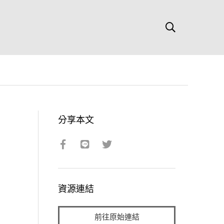
分享本文
資源連結
前往原始連結