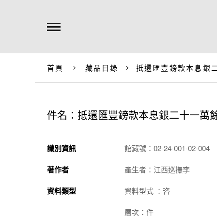
首頁
藏品目錄
抵還匯豐鎊款本息銀
件名：抵還匯豐鎊款本息銀二十一萬
識別資訊
館藏號：02-24-001-02-004
著作者
產生者：江西巡撫李
資料類型
資料型式 ：咨
層次：件