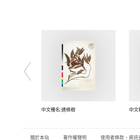
中文種名:通條樹
中文
關於本站
著作權聲明
使用者條款、資訊