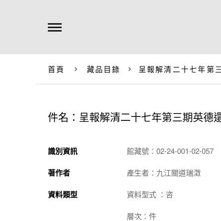
首頁
藏品目錄
呈報解清二十七年第
件名：呈報解清二十七年第三期英德
識別資訊
館藏號：02-24-001-02-057
著作者
產生者：九江關道瑞澂
資料類型
資料型式 ：咨
層次：件