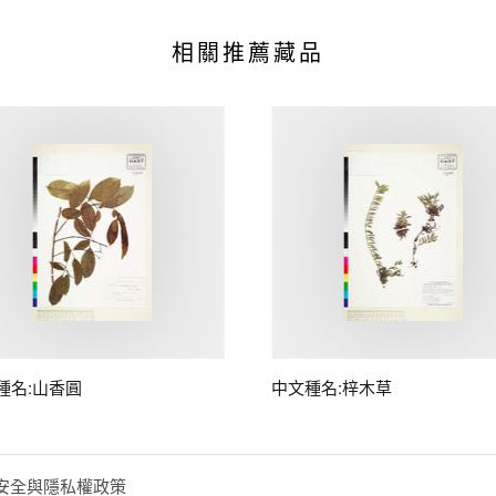
相關推薦藏品
種名:山香圓
中文種名:梓木草
安全與隱私權政策