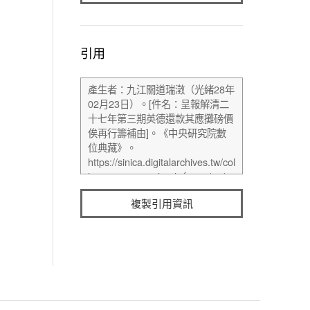
引用
複製引用資訊