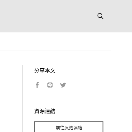
分享本文
資源連結
前往原始連結