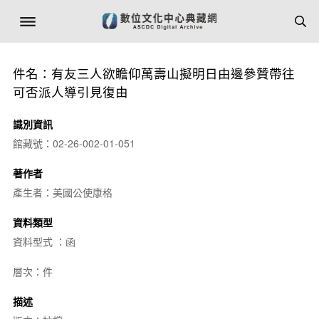
件名：有友三人欲瞻仰萬壽山擬明日由邊參贊帶往
可否派人導引見復由
識別資訊
館藏號：02-26-002-01-051
著作者
產生者：美國公使康格
資料類型
資料型式 ：函
層次：件
描述