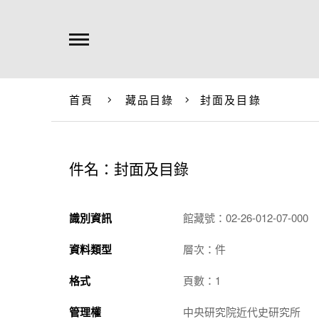
首頁
藏品目錄
封面及目錄
件名：封面及目錄
識別資訊
館藏號：02-26-012-07-000
資料類型
層次：件
格式
頁數：1
管理權
中央研究院近代史研究所