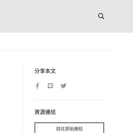
分享本文
資源連結
前往原始連結