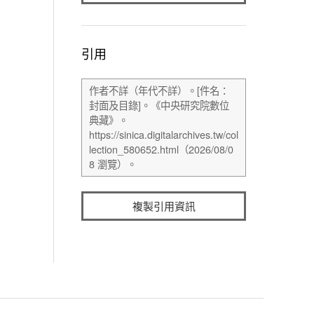
引用
複製引用資訊