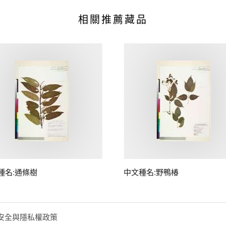
相關推薦藏品
種名:通條樹
中文種名:野鴨椿
安全與隱私權政策