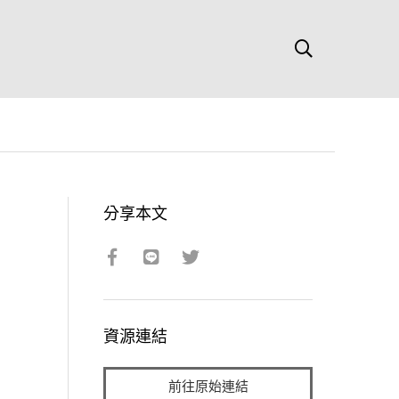
分享本文
資源連結
前往原始連結