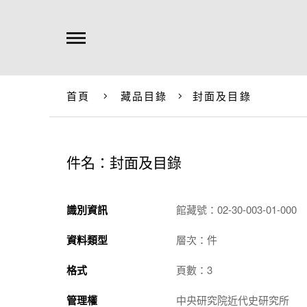
首頁
藏品目錄
封面及目錄
件名：封面及目錄
識別資訊
館藏號：02-30-003-01-000
資料類型
層次：件
格式
頁數：3
管理權
中央研究院近代史研究所