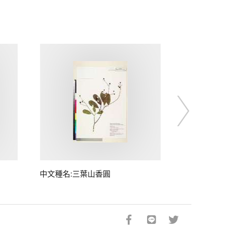
中文種名:三葉山香圓