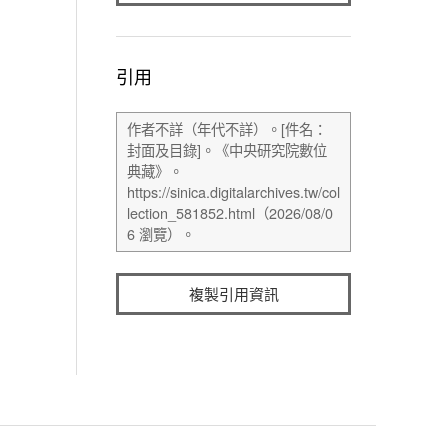
引用
複製引用資訊