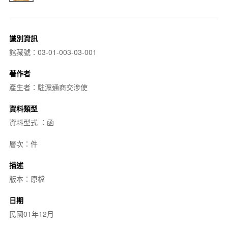
識別資訊
館藏號：03-01-003-03-001
著作者
產生者：駐滬通商交涉使
資料類型
資料型式 ：函
層次：件
描述
版本：原檔
日期
民國01年12月