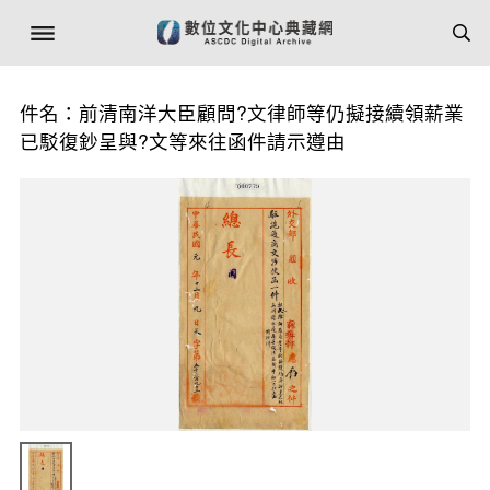
件名：前清南洋大臣顧問?文律師等仍擬接續領薪業
已駁復鈔呈與?文等來往函件請示遵由