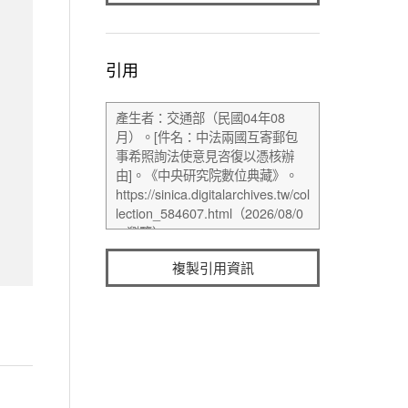
引用
複製引用資訊