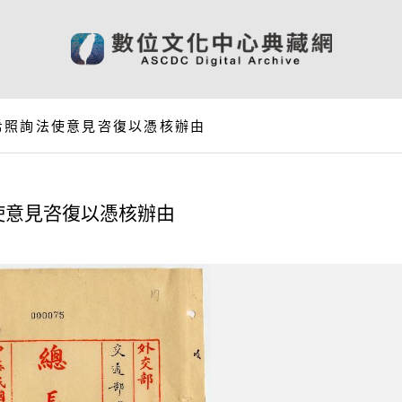
希照詢法使意見咨復以憑核辦由
使意見咨復以憑核辦由