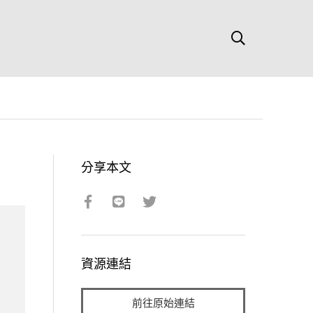
分享本文
資源連結
前往原始連結