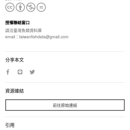
授權聯絡窗口
請洽臺灣魚類資料庫
email：taiwanfishdata@gmail.com
分享本文
資源連結
前往原始連結
引用