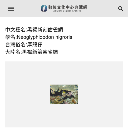
中文種名:黑褐新刻齒雀鯛
學名:Neoglyphidodon nigroris
台灣俗名:厚殼仔
大陸名:黑褐新箭齒雀鯛