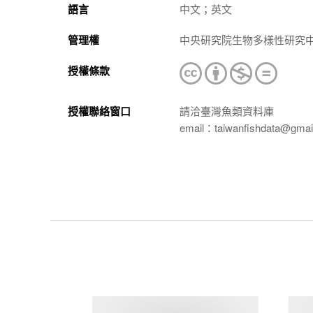
語言
中文；英文
管理權
中央研究院生物多樣性研究
授權條款
授權聯絡窗口
請洽臺灣魚類資料庫
email：taiwanfishdata@gmai