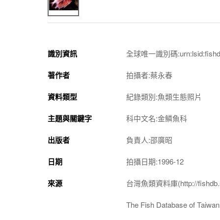
識別資訊
全球唯一識別碼:urn:lsid:fishdb.
著作者
拍攝者:蔡永春
資料類型
紀錄類別:魚類生態照片
主題與關鍵字
科中文名:金鱗魚科
出版者
負責人:邵廣昭
日期
拍攝日期:1996-12
來源
台灣魚類資料庫(http://fishdb.si
The Fish Database of Taiwan(h