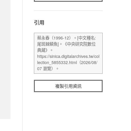
引用
複製引用資訊