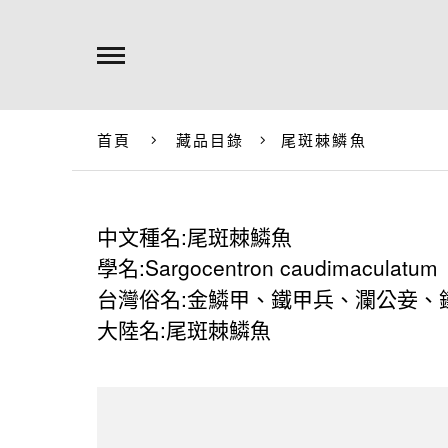
首頁
藏品目錄
尾斑棘鱗魚
中文種名:尾斑棘鱗魚
學名:Sargocentron caudimaculatum
台灣俗名:金鱗甲、鐵甲兵、瀾公妾、
大陸名:尾斑棘鱗魚