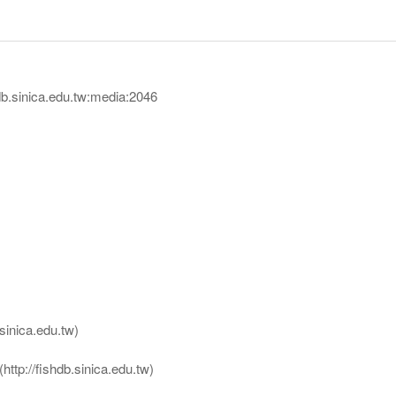
sinica.edu.tw:media:2046
nica.edu.tw)
ttp://fishdb.sinica.edu.tw)