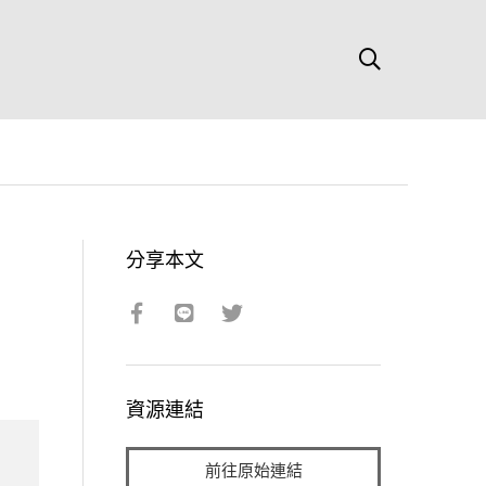
分享本文
資源連結
前往原始連結