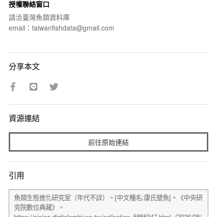
授權聯絡窗口
請洽臺灣魚類資料庫
email：taiwanfishdata@gmail.com
分享本文
資源連結
前往原始連結
引用