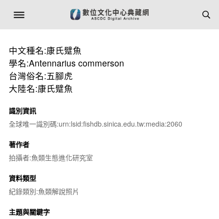
中文種名:康氏躄魚
學名:Antennarius commerson
台灣俗名:五腳虎
大陸名:康氏躄魚
識別資訊
全球唯一識別碼:urn:lsid:fishdb.sinica.edu.tw:media:2060
著作者
拍攝者:魚類生態進化研究室
資料類型
紀錄類別:魚類解說照片
主題與關鍵字