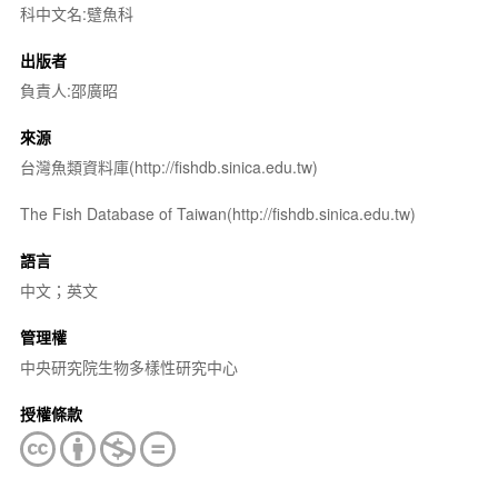
科中文名:躄魚科
出版者
負責人:邵廣昭
來源
台灣魚類資料庫(http://fishdb.sinica.edu.tw)
The Fish Database of Taiwan(http://fishdb.sinica.edu.tw)
語言
中文；英文
管理權
中央研究院生物多樣性研究中心
授權條款