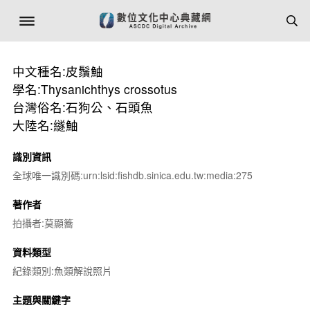
中文種名:皮鬚鮋
學名:Thysanichthys crossotus
台灣俗名:石狗公、石頭魚
大陸名:繸鮋
識別資訊
全球唯一識別碼:urn:lsid:fishdb.sinica.edu.tw:media:275
著作者
拍攝者:莫顯簥
資料類型
紀錄類別:魚類解說照片
主題與關鍵字