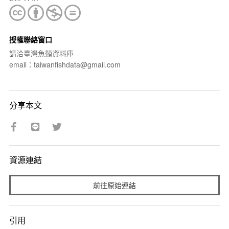
授權聯絡窗口
請洽臺灣魚類資料庫
email：taiwanfishdata@gmail.com
分享本文
資源連結
前往原始連結
引用