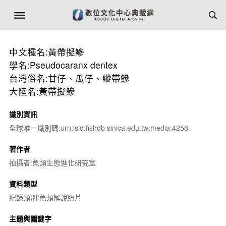
中文種名:黃帶擬鰺
學名:Pseudocaranx dentex
台灣俗名:甘仔、瓜仔、縱帶鰺
大陸名:黃帶擬鰺
識別資訊
全球唯一識別碼:urn:lsid:fishdb.sinica.edu.tw:media:4258
著作者
拍攝者:魚類生態進化研究室
資料類型
紀錄類別:魚類解說照片
主題與關鍵字