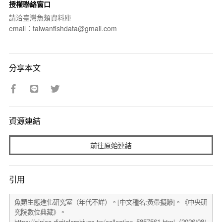
授權聯絡窗口
請洽臺灣魚類資料庫
email：taiwanfishdata@gmail.com
分享本文
資源連結
前往原始連結
引用