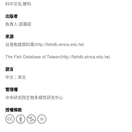
科中文名:鰺科
出版者
負責人:邵廣昭
來源
台灣魚類資料庫(http://fishdb.sinica.edu.tw)
The Fish Database of Taiwan(http://fishdb.sinica.edu.tw)
語言
中文；英文
管理權
中央研究院生物多樣性研究中心
授權條款