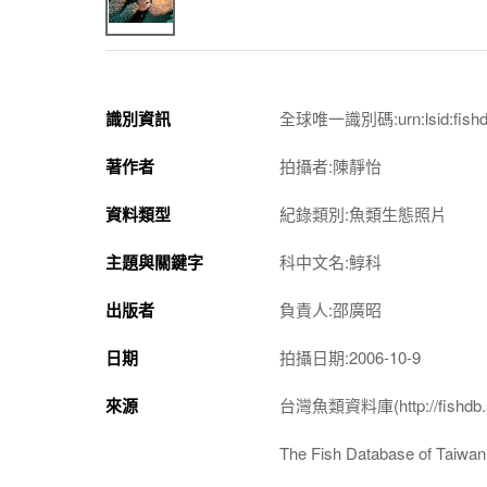
識別資訊
全球唯一識別碼:urn:lsid:fishdb.
著作者
拍攝者:陳靜怡
資料類型
紀錄類別:魚類生態照片
主題與關鍵字
科中文名:鯙科
出版者
負責人:邵廣昭
日期
拍攝日期:2006-10-9
來源
台灣魚類資料庫(http://fishdb.si
The Fish Database of Taiwan(h