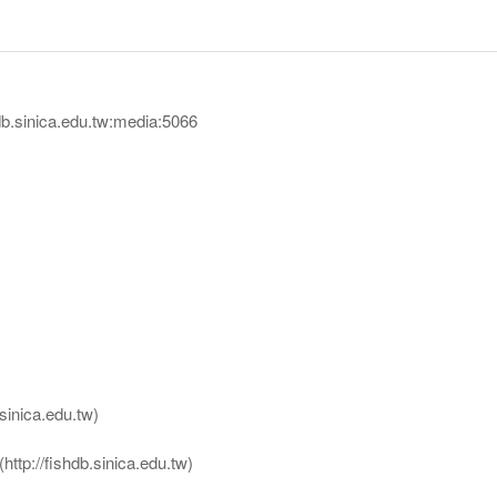
sinica.edu.tw:media:5066
nica.edu.tw)
ttp://fishdb.sinica.edu.tw)