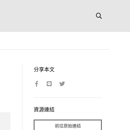
分享本文
資源連結
前往原始連結