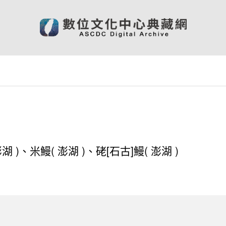
)、米鰻( 澎湖 )、硓[石古]鰻( 澎湖 )