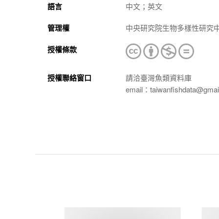
語言
中文；英文
管理權
中央研究院生物多樣性研究
授權條款
授權聯絡窗口
請洽臺灣魚類資料庫
email：taiwanfishdata@gmai