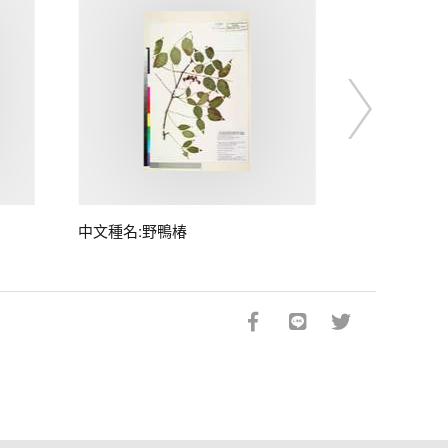
中文種名:野鴨椿