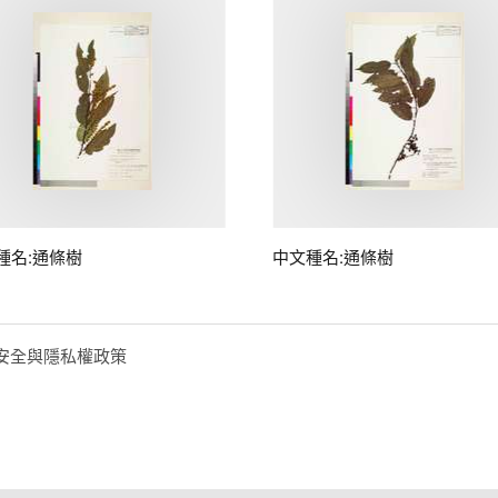
種名:通條樹
中文種名:通條樹
安全與隱私權政策