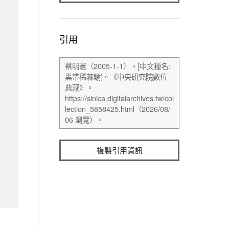
引用
複製引用資訊