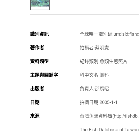
識別資訊
全球唯一識別碼:urn:lsid:fishdb.
著作者
拍攝者:蔡明憲
資料類型
紀錄類別:魚類生態照片
主題與關鍵字
科中文名:鳚科
出版者
負責人:邵廣昭
日期
拍攝日期:2005-1-1
來源
台灣魚類資料庫(http://fishdb.si
The Fish Database of Taiwan(h