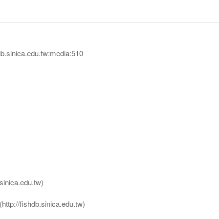
sinica.edu.tw:media:510
nica.edu.tw)
ttp://fishdb.sinica.edu.tw)