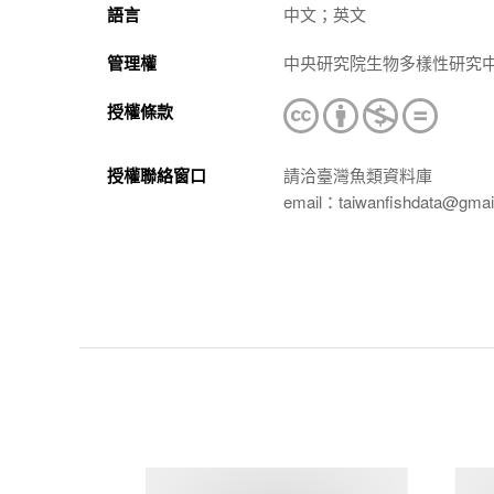
語言
中文；英文
管理權
中央研究院生物多樣性研究
授權條款
授權聯絡窗口
請洽臺灣魚類資料庫
email：taiwanfishdata@gmai