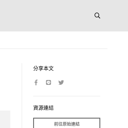
分享本文
資源連結
前往原始連結