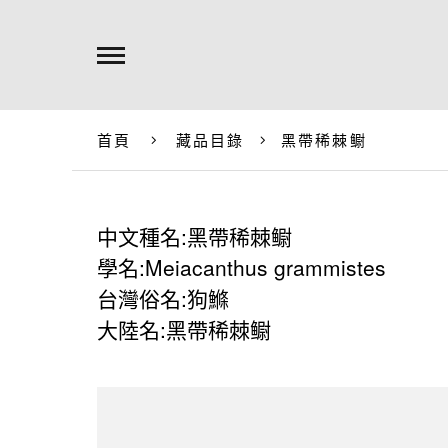
首頁
藏品目錄
黑帶稀棘鳚
中文種名:黑帶稀棘鳚
學名:Meiacanthus grammistes
台灣俗名:狗鰷
大陸名:黑帶稀棘鳚