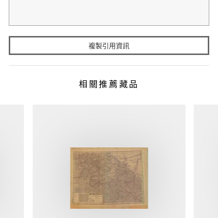
複製引用資訊
相關推薦藏品