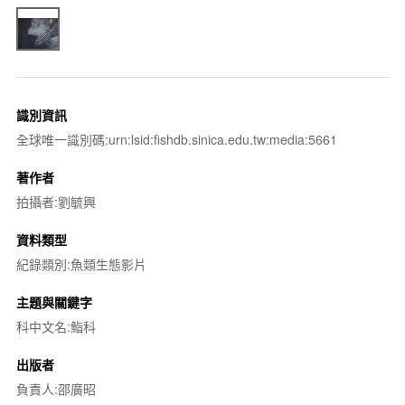
識別資訊
全球唯一識別碼:urn:lsid:fishdb.sinica.edu.tw:media:5661
著作者
拍攝者:劉毓興
資料類型
紀錄類別:魚類生態影片
主題與關鍵字
科中文名:鮨科
出版者
負責人:邵廣昭