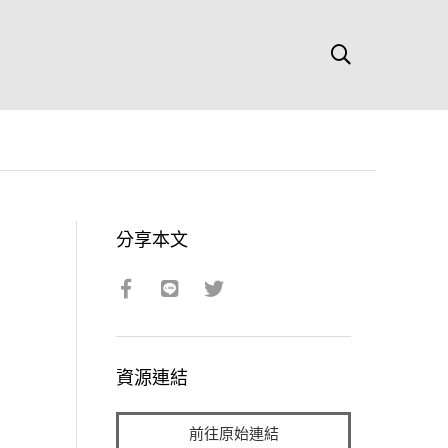
分享本文
資源連結
前往原始連結