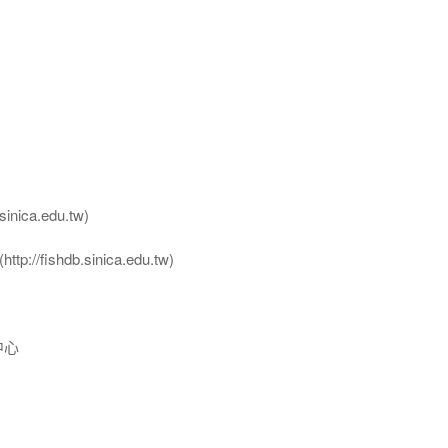
nica.edu.tw)
ttp://fishdb.sinica.edu.tw)
中心