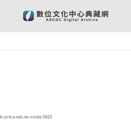
sinica.edu.tw:media:5823