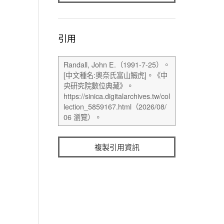
引用
複製引用資訊