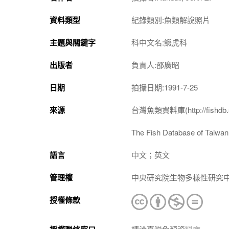
資料類型
紀錄類別:魚類解說照片
主題與關鍵字
科中文名:鰕虎科
出版者
負責人:邵廣昭
日期
拍攝日期:1991-7-25
來源
台灣魚類資料庫(http://fishdb.si
The Fish Database of Taiwan(h
語言
中文；英文
管理權
中央研究院生物多樣性研究
授權條款