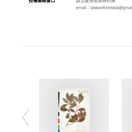
授權聯絡窗口
請洽臺灣魚類資料庫
email：taiwanfishdata@gmai