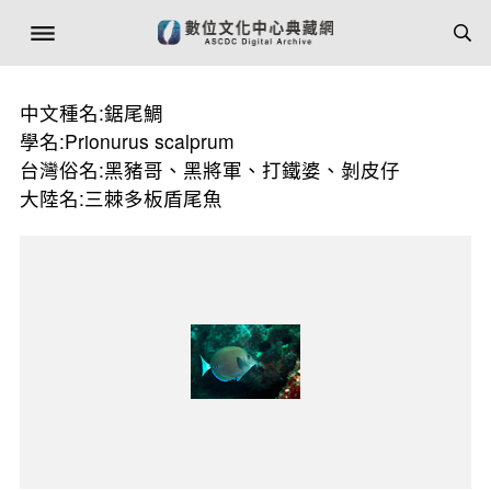
中文種名:鋸尾鯛
學名:Prionurus scalprum
台灣俗名:黑豬哥、黑將軍、打鐵婆、剝皮仔
大陸名:三棘多板盾尾魚