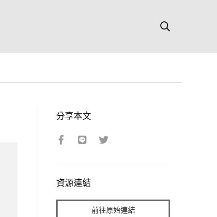
分享本文
資源連結
前往原始連結