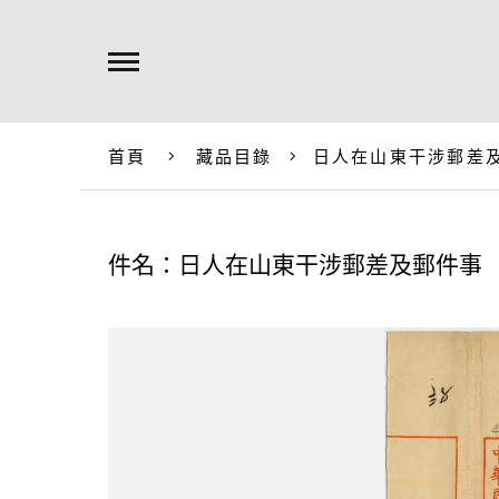
首頁
藏品目錄
日人在山東干涉郵差
件名：日人在山東干涉郵差及郵件事